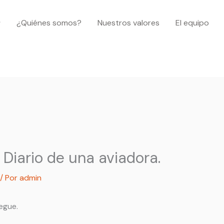
¿Quiénes somos?
Nuestros valores
El equipo
 Diario de una aviadora.
/ Por
admin
egue.