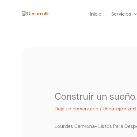
Ir
Inicio
Servicios
al
contenido
Construir un sueño.
Deja un comentario
/
Uncategorized
Lourdes Carmona- Listos Para Desp