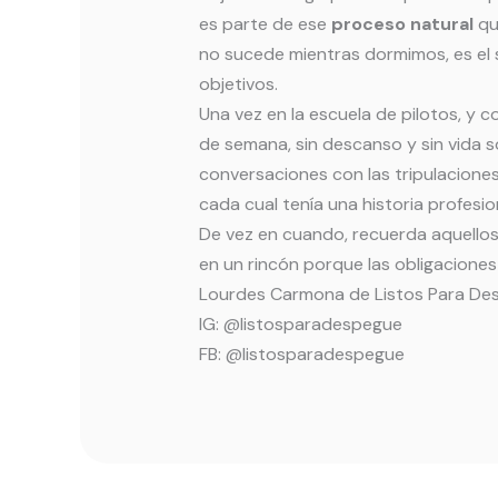
es parte de ese
proceso natural
que
no sucede mientras dormimos, es el 
objetivos.
Una vez en la escuela de pilotos, y c
de semana, sin descanso y sin vida so
conversaciones con las tripulaciones
cada cual tenía una historia profesion
De vez en cuando, recuerda aquello
en un rincón porque las obligacion
Lourdes Carmona de Listos Para De
IG: @listosparadespegue
FB: @listosparadespegue