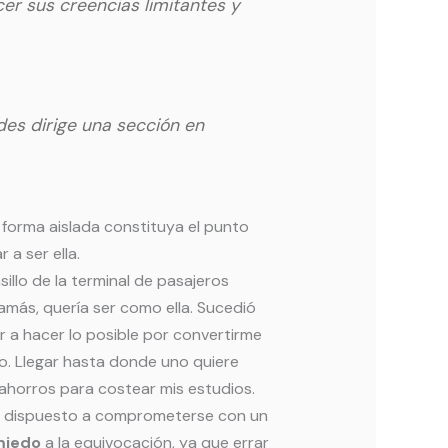
er sus creencias limitantes y
des dirige una sección en
 forma aislada constituya el punto
a ser ella.
illo de la terminal de pasajeros
jamás, quería ser como ella. Sucedió
 a hacer lo posible por convertirme
o. Llegar hasta donde uno quiere
e ahorros para costear mis estudios.
ar dispuesto a comprometerse con un
miedo
a la equivocación, ya que errar