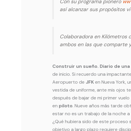
Con su programa pionero
www
así alcanzar sus propósitos vi
Colaboradora en Kilómetros d
ambos en las que comparte y 
Construir un sueño. Diario de una
de inicio. Si recuerdo una impactant
Aeropuerto de
JFK
en Nueva York, 
vestida de uniforme, ante mis ojos te
después de bajar de mi primer vuelo
en
piloto
. Nueve años más tarde obt
estar no es un trabajo de la noche a 
¿Qué hubiera sido de este proceso 
objetivo a largo plazo requiere disci