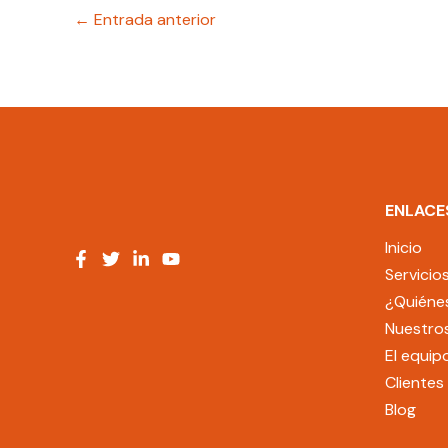
←
Entrada anterior
ENLACE
Inicio
Servicio
¿Quiéne
Nuestros
El equip
Clientes
Blog