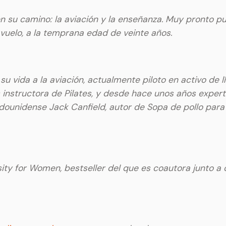
 su camino: la aviación y la enseñanza. Muy pronto pu
vuelo, a la temprana edad de veinte años.
 vida a la aviación, actualmente piloto en activo de lí
s instructora de Pilates, y desde hace unos años expe
dounidense Jack Canfield, autor de Sopa de pollo para e
ty for Women, bestseller del que es coautora junto a o