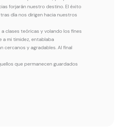
as forjarán nuestro destino. El éxito
ras día nos dirigen hacia nuestros
 a clases teóricas y volando los fines
e a mi timidez, entablaba
n cercanos y agradables. Al final
 aquellos que permanecen guardados