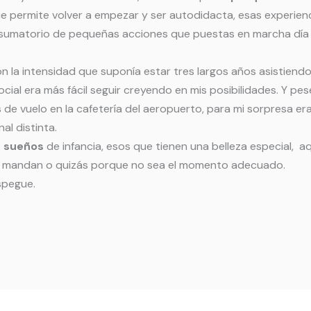
 permite volver a empezar y ser autodidacta, esas experienci
sumatorio de pequeñas acciones que puestas en marcha día t
on la intensidad que suponía estar tres largos años asistiendo
cial era más fácil seguir creyendo en mis posibilidades. Y pes
 de vuelo en la cafetería del aeropuerto, para mi sorpresa era
al distinta.
s
sueños
de infancia, esos que tienen una belleza especial,
es mandan o quizás porque no sea el momento adecuado.
spegue.