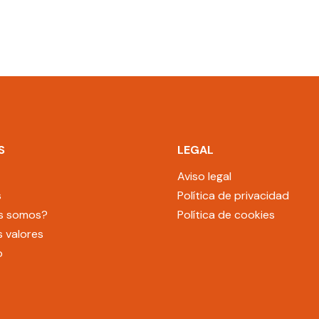
S
LEGAL
Aviso legal
s
Política de privacidad
s somos?
Política de cookies
 valores
o