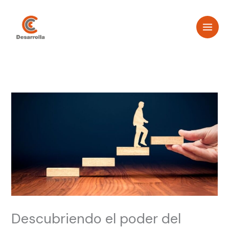
Ir
al
contenido
Descubriendo el poder del