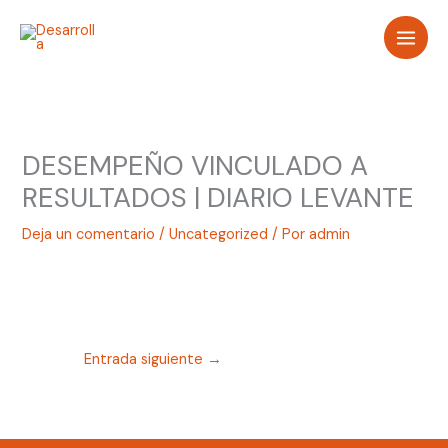
Ir
al
contenido
DESEMPEÑO VINCULADO A
RESULTADOS | DIARIO LEVANTE
Deja un comentario
/
Uncategorized
/ Por
admin
Entrada siguiente
→