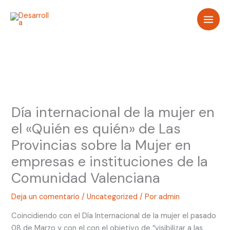
Ir
al
contenido
Día internacional de la mujer en
el «Quién es quién» de Las
Provincias sobre la Mujer en
empresas e instituciones de la
Comunidad Valenciana
Deja un comentario
/
Uncategorized
/ Por
admin
Coincidiendo con el Día Internacional de la mujer el pasado
08 de Marzo y con el con el objetivo de “visibilizar a las