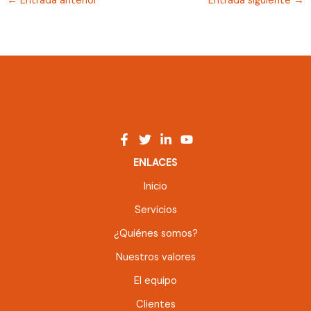
←
Entrada anterior
Entrada siguiente
→
ENLACES
Inicio
Servicios
¿Quiénes somos?
Nuestros valores
El equipo
Clientes