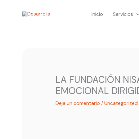
Ir
Inicio
Servicios
al
contenido
LA FUNDACIÓN NI
EMOCIONAL DIRIGI
Deja un comentario
/
Uncategorized