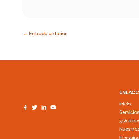
←
Entrada anterior
ENLACE
Inicio
Servicio
¿Quiéne
Nuestros
El equip