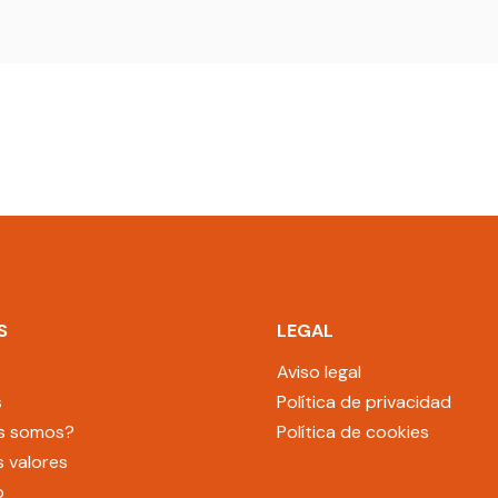
S
LEGAL
Aviso legal
s
Política de privacidad
s somos?
Política de cookies
 valores
o