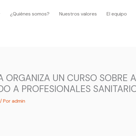
¿Quiénes somos?
Nuestros valores
El equipo
SA ORGANIZA UN CURSO SOBRE
DO A PROFESIONALES SANITARI
/ Por
admin