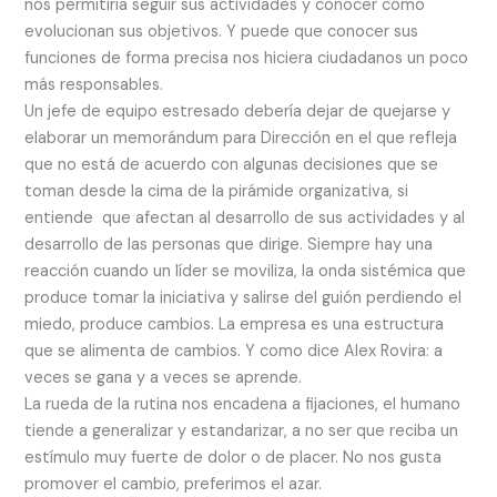
nos permitiría seguir sus actividades y conocer cómo
evolucionan sus objetivos. Y puede que conocer sus
funciones de forma precisa nos hiciera ciudadanos un poco
más responsables.
Un jefe de equipo estresado debería dejar de quejarse y
elaborar un memorándum para Dirección en el que refleja
que no está de acuerdo con algunas decisiones que se
toman desde la cima de la pirámide organizativa, si
entiende que afectan al desarrollo de sus actividades y al
desarrollo de las personas que dirige. Siempre hay una
reacción cuando un líder se moviliza, la onda sistémica que
produce tomar la iniciativa y salirse del guión perdiendo el
miedo, produce cambios. La empresa es una estructura
que se alimenta de cambios. Y como dice Alex Rovira: a
veces se gana y a veces se aprende.
La rueda de la rutina nos encadena a fijaciones, el humano
tiende a generalizar y estandarizar, a no ser que reciba un
estímulo muy fuerte de dolor o de placer. No nos gusta
promover el cambio, preferimos el azar.