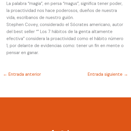
La palabra “magia”, en persa “magus”, significa tener poder,
la proactividad nos hace poderosos, dueños de nuestra
vida, escribanos de nuestro guión.
Stephen Covey, considerado el Sócrates americano, autor
del best seller “” Los 7 hábitos de la genta altamente
efectiva” considera la proactividad como el hábito número
1, por delante de evidencias como: tener un fin en mente o
pensar en ganar.
←
Entrada anterior
Entrada siguiente
→