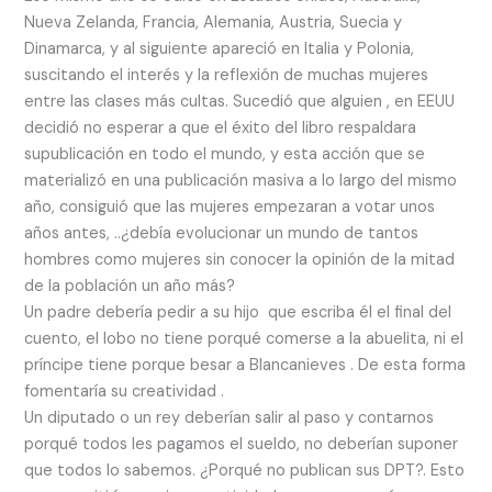
Nueva Zelanda, Francia, Alemania, Austria, Suecia y
Dinamarca, y al siguiente apareció en Italia y Polonia,
suscitando el interés y la reflexión de muchas mujeres
entre las clases más cultas. Sucedió que alguien , en EEUU
decidió no esperar a que el éxito del libro respaldara
supublicación en todo el mundo, y esta acción que se
materializó en una publicación masiva a lo largo del mismo
año, consiguió que las mujeres empezaran a votar unos
años antes, ..¿debía evolucionar un mundo de tantos
hombres como mujeres sin conocer la opinión de la mitad
de la población un año más?
Un padre debería pedir a su hijo que escriba él el final del
cuento, el lobo no tiene porqué comerse a la abuelita, ni el
príncipe tiene porque besar a Blancanieves . De esta forma
fomentaría su creatividad .
Un diputado o un rey deberían salir al paso y contarnos
porqué todos les pagamos el sueldo, no deberían suponer
que todos lo sabemos. ¿Porqué no publican sus DPT?. Esto