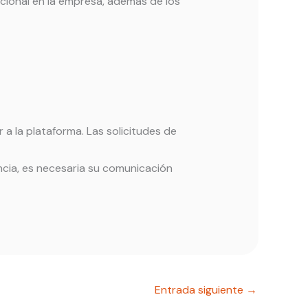
ional en la empresa, además de los
 a la plataforma. Las solicitudes de
encia, es necesaria su comunicación
Entrada siguiente
→