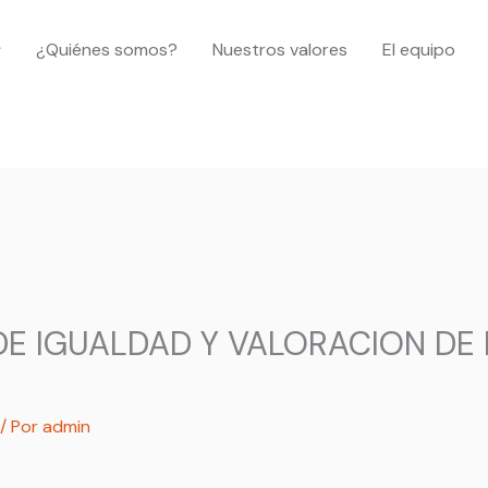
¿Quiénes somos?
Nuestros valores
El equipo
DE IGUALDAD Y VALORACION DE
/ Por
admin