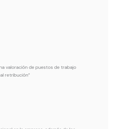
una valoración de puestos de trabajo
ual retribución”