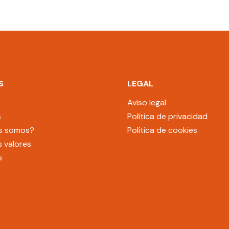
S
LEGAL
Aviso legal
s
Política de privacidad
s somos?
Política de cookies
 valores
o