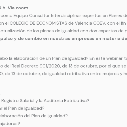
0 h. Vía zoom
 como Equipo Consultor Interdisciplinar expertos en Planes d
on el COLEGIO DE ECONOMISTAS de Valencia COEV, con el fin d
actualización de los planes de igualdad con dos expertas de pr
mpulso y de cambio en nuestras empresas en materia de
bo la elaboración de un Plan de Igualdad? En esta webinar 
io del Real Decreto 901/2020, de 13 de octubre, por el que se
0, de 13 de octubre, de igualdad retributiva entre mujeres y
.
egistro Salarial y la Auditoria Retributiva?
el Plan de Igualdad?
laboración del Plan de Igualdad?
ajadores?