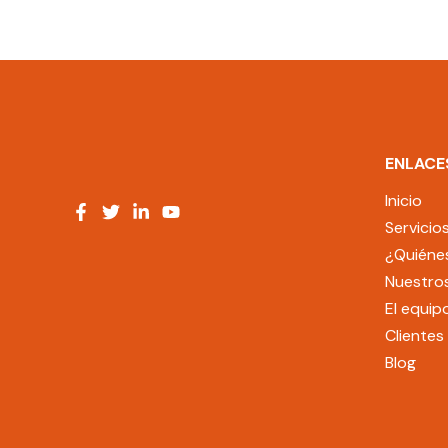
ENLACE
Inicio
Servicio
¿Quiéne
Nuestros
El equip
Clientes
Blog