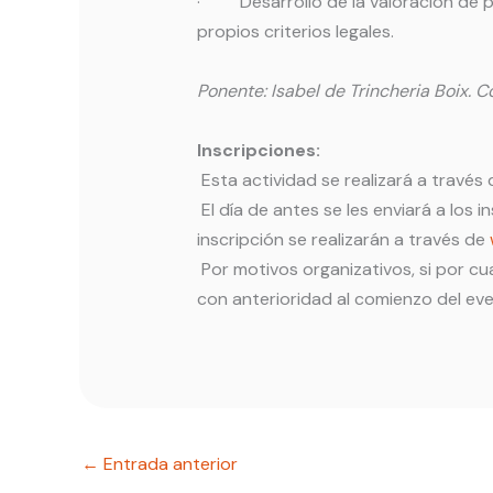
· Desarrollo de la valoración de p
propios criterios legales.
Ponente
: Isabel de Trincheria Boix.
Inscripciones:
Esta actividad se realizará a través
El día de antes se les enviará a los 
inscripción se realizarán a través de
Por motivos organizativos, si por cu
con anterioridad al comienzo del ev
←
Entrada anterior