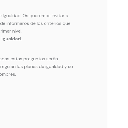
e Igualdad. Os queremos invitar a
e informaros de los criterios que
imer nivel.
 igualdad.
todas estas preguntas serán
 regulan los planes de igualdad y su
 hombres.