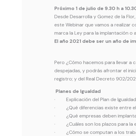
Próximo 1 de julio de 9.30 h a 10.3
Desde Desarrolla y Gomez de la Flor,
este Webinar que vamos a realizar c
marca la Ley para la implantación o 
El año 2021 debe ser un año de i
Pero ¿Cómo hacemos para llevar a ca
despejadas, y podrás afrontar el inic
registro; y del Real Decreto 902/202
Planes de Igualdad
· Explicación del Plan de Igualdad
· ¿Qué diferencias existe entre el R
· ¿Qué empresas deben implantar 
· ¿Cuáles son los plazos para la e
· ¿Cómo se computan a los trab