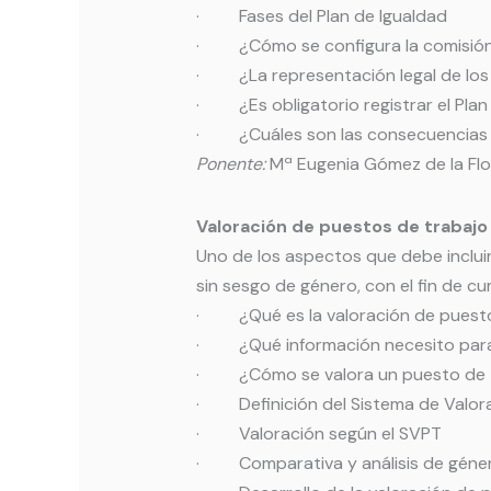
· Fases del Plan de Igualdad
· ¿Cómo se configura la comisión
· ¿La representación legal de los 
· ¿Es obligatorio registrar el Plan
· ¿Cuáles son las consecuencias 
Ponente:
Mª Eugenia Gómez de la Flo
Valoración de puestos de trabajo
Uno de los aspectos que debe incluir
sin sesgo de género, con el fin de cump
· ¿Qué es la valoración de puestos
· ¿Qué información necesito para
· ¿Cómo se valora un puesto de tr
· Definición del Sistema de Valora
· Valoración según el SVPT
· Comparativa y análisis de géner