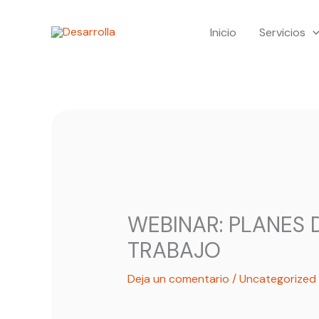
Ir
Inicio
Servicios
al
contenido
WEBINAR: PLANES 
TRABAJO
Deja un comentario
/
Uncategorized