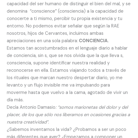
capacidad del ser humano de distinguir el bien del mal, y se
denomina “conscience” (consciencia) a la capacidad de
conocerte a ti mismo, percibir tu propia existencia y tu
entorno. No podemos evitar señalar que según la RAE
nosotros, hijos de Cervantes, incluimos ambas
apreciaciones en una sola palabra:
CONCIENCIA.
Estamos tan acostumbrados en el lenguaje diario a hablar
de conciencia, sin s, que se nos olvida que la que lleva s,
consciencia, supone identificar nuestra realidad y
reconocerse en ella. Estamos viajando todos a través de
los rituales que marcan nuestro despertar diario, yo me
levanto y un flujo invisible me va impulsando para
moverme hasta que vuelvo a la cama, agotado de vivir un
día más.
Decía Antonio Damasio
: “somos marionetas del dolor y del
placer, de los que sólo nos liberamos en ocasiones gracias a
nuestra creatividad”.
¿Sabemos inventarnos la vida? ¿Probamos a ser un poco
más diferentes que ayer? ¿Empezamos a componer un