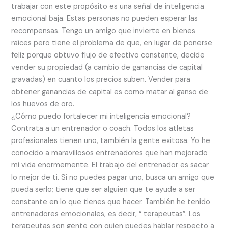
trabajar con este propósito es una señal de inteligencia
emocional baja. Estas personas no pueden esperar las
recompensas. Tengo un amigo que invierte en bienes
raíces pero tiene el problema de que, en lugar de ponerse
feliz porque obtuvo flujo de efectivo constante, decide
vender su propiedad (a cambio de ganancias de capital
gravadas) en cuanto los precios suben. Vender para
obtener ganancias de capital es como matar al ganso de
los huevos de oro.
¿Cómo puedo fortalecer mi inteligencia emocional?
Contrata a un entrenador o coach. Todos los atletas
profesionales tienen uno, también la gente exitosa. Yo he
conocido a maravillosos entrenadores que han mejorado
mi vida enormemente. El trabajo del entrenador es sacar
lo mejor de ti. Si no puedes pagar uno, busca un amigo que
pueda serlo; tiene que ser alguien que te ayude a ser
constante en lo que tienes que hacer. También he tenido
entrenadores emocionales, es decir, “ terapeutas”. Los
terapeutas son gente con quien puedes hablar respecto a