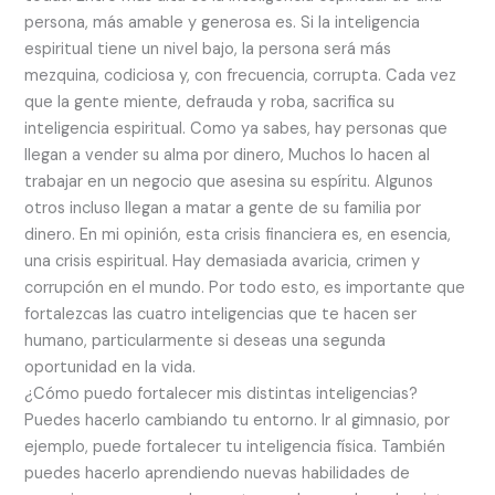
persona, más amable y generosa es. Si la inteligencia
espiritual tiene un nivel bajo, la persona será más
mezquina, codiciosa y, con frecuencia, corrupta. Cada vez
que la gente miente, defrauda y roba, sacrifica su
inteligencia espiritual. Como ya sabes, hay personas que
llegan a vender su alma por dinero, Muchos lo hacen al
trabajar en un negocio que asesina su espíritu. Algunos
otros incluso llegan a matar a gente de su familia por
dinero. En mi opinión, esta crisis financiera es, en esencia,
una crisis espiritual. Hay demasiada avaricia, crimen y
corrupción en el mundo. Por todo esto, es importante que
fortalezcas las cuatro inteligencias que te hacen ser
humano, particularmente si deseas una segunda
oportunidad en la vida.
¿Cómo puedo fortalecer mis distintas inteligencias?
Puedes hacerlo cambiando tu entorno. Ir al gimnasio, por
ejemplo, puede fortalecer tu inteligencia física. También
puedes hacerlo aprendiendo nuevas habilidades de