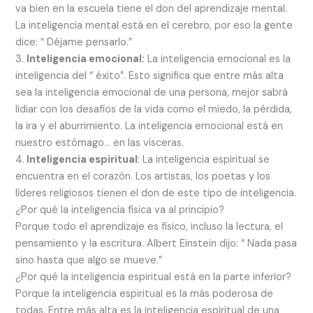
va bien en la escuela tiene el don del aprendizaje mental.
La inteligencia mental está en el cerebro, por eso la gente
dice: “ Déjame pensarlo.”
3.
Inteligencia emocional:
La inteligencia emocional es la
inteligencia del “ éxito”. Esto significa que entre más alta
sea la inteligencia emocional de una persona, mejor sabrá
lidiar con los desafíos de la vida como el miedo, la pérdida,
la ira y el aburrimiento. La inteligencia emocional está en
nuestro estómago… en las vísceras.
4.
Inteligencia espiritual
: La inteligencia espiritual se
encuentra en el corazón. Los artistas, los poetas y los
líderes religiosos tienen el don de este tipo de inteligencia.
¿Por qué la inteligencia física va al principio?
Porque todo el aprendizaje es físico, incluso la lectura, el
pensamiento y la escritura. Albert Einstein dijo: “ Nada pasa
sino hasta que algo se mueve.”
¿Por qué la inteligencia espiritual está en la parte inferior?
Porque la inteligencia espiritual es la más poderosa de
todas. Entre más alta es la inteligencia espiritual de una