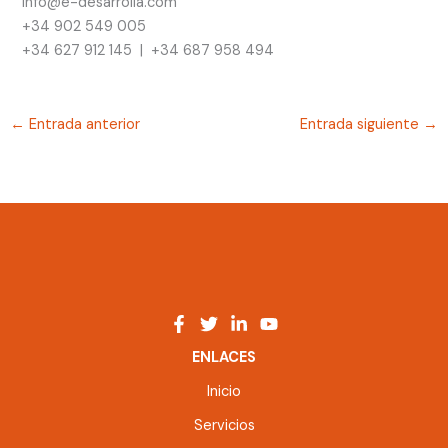
info@e-desarrolla.com
+34 902 549 005
+34 627 912 145 | +34 687 958 494
←
Entrada anterior
Entrada siguiente
→
ENLACES
Inicio
Servicios