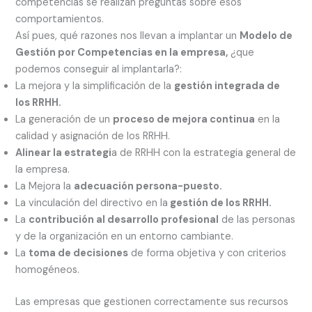
competencias se realizan preguntas sobre esos
comportamientos.
Así pues, qué razones nos llevan a implantar un
Modelo de
Gestión por Competencias en la empresa,
¿que
podemos conseguir al implantarla?:
La mejora y la simplificación de la
gestión integrada de
los RRHH.
La generación de un
proceso de mejora continua
en la
calidad y asignación de los RRHH.
Alinear la estrategi
a de RRHH con la estrategia general de
la empresa.
La Mejora la
adecuación persona-puesto.
La vinculación del directivo en la
gestión de los RRHH.
La
contribución al desarrollo profesional
de las personas
y de la organización en un entorno cambiante.
La
toma de decisiones
de forma objetiva y con criterios
homogéneos.
Las empresas que gestionen correctamente sus recursos